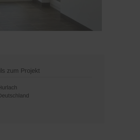
ils zum Projekt
Hurlach
Deutschland