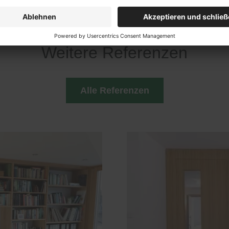
Weitere Referenzen
Alle Referenzen