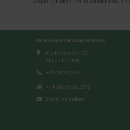
Zögern Sie nicht uns zu kontaktieren, wir
Schreinerei Roland Storhas
Kustererstraße 21
86857 Hurlach
+49 (8248) 575
+49 (8248) 901576
E-Mail schreiben