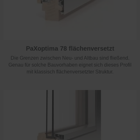
PaXoptima 92 flächenversetzt
Eine besonders gute Wärmedämmung erzielt dieses
PaXoptima 78 flächenversetzt
Profil aufgrund der massiven Profilstärke. Damit ist es
ideal geeignet für Neubauten mit klassischen Akzenten.
Die Grenzen zwischen Neu- und Altbau sind fließend.
Genau für solche Bauvorhaben eignet sich dieses Profil
mit klassisch flächenversetzter Struktur.