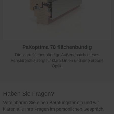
PaXoptima 92 flächenbündig
Funktionale und optische Modernität bringt dieses
PaXoptima 78 flächenbündig
flächenbündige Holz-Aluminium-Profil mit sich und
eignet sich so bestens für den Neubau.
Die klare flächenbündige Außenansicht dieses
Fensterprofils sorgt für klare Linien und eine urbane
Optik.
Haben Sie Fragen?
Vereinbaren Sie einen Beratungstermin und wir
klären alle Ihre Fragen im persönlichen Gespräch.