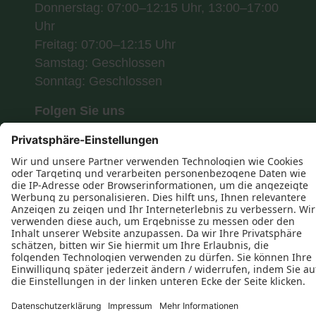
Donnerstag: 07:00–12:15 Uhr, 13:00–17:00
Uhr
Freitag: 07:00–12:15 Uhr
Samstag: Geschlossen
Sonntag: Geschlossen
Folgen Sie uns



