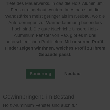
Tiefe des Mauerwerks, in das die Holz-Aluminium-
Fenster eingebaut werden. Im Altbau sind die
Wandstärken meist geringer als im Neubau, wo die
Anforderungen zur Wärmedämmung besonders
hoch sind. Die gute Nachricht: Unsere Holz-
Aluminium-Fenster von PaX gibt es in drei
unterschiedlichen Profiltiefen.
Mit unserem Profil-
Finder zeigen wir Ihnen, welches Profil zu Ihrem
Gebäude passt.
Sanierung
Neubau
Gewinnbringend im Bestand
Elegant im Neubau
Holz-Aluminium-Fenster sind auch für
Exklusives Wohnen braucht exklusive Fenster, die