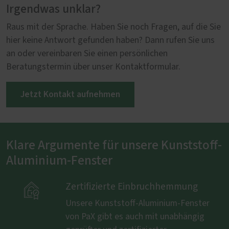
sorgt für hohen Witterungsschutz und klare Linien in
Irgendwas unklar?
jedem Neubau.
Raus mit der Sprache. Haben Sie noch Fragen, auf die Sie
hier keine Antwort gefunden haben? Dann rufen Sie uns
an oder vereinbaren Sie einen persönlichen
Beratungstermin über unser Kontaktformular.
Jetzt Kontakt aufnehmen
Klare Argumente für unsere Kunststoff-
Aluminium-Fenster

Zertifizierte Einbruchhemmung
Unsere Kunststoff-Aluminium-Fenster
von PaX gibt es auch mit unabhängig