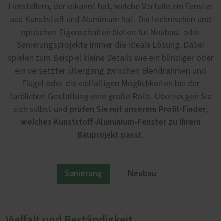
Herstellern, der erkannt hat, welche Vorteile ein Fenster
aus Kunststoff und Aluminium hat. Die technischen und
optischen Eigenschaften bieten für Neubau- oder
Sanierungsprojekte immer die ideale Lösung. Dabei
spielen zum Beispiel kleine Details wie ein bündiger oder
ein versetzter Übergang zwischen Blendrahmen und
Flügel oder die vielfältigen Möglichkeiten bei der
farblichen Gestaltung eine große Rolle. Überzeugen Sie
prüfen Sie mit unserem Profil-Finder,
sich selbst und
welches Kunststoff-Aluminium-Fenster zu Ihrem
Bauprojekt passt
.
Sanierung
Neubau
Vielfalt und Beständigkeit
Wenn Technik auf Ästhetik trifft