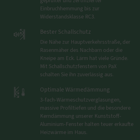
geprüfter und zertifizierter
Einbruchhemmung bis zur
Widerstandsklasse RC3.

Bester Schallschutz
Die Nähe zur Hauptverkehrsstraße, der
Rasenmäher des Nachbarn oder die
Kneipe am Eck. Lärm hat viele Gründe.
Mit Schallschutzfenstern von PaX
schalten Sie ihn zuverlässig aus.

Optimale Wärmedämmung
3-fach-Wärmeschutzverglasungen,
massive Profiltiefen und die besondere
Kerndämmung unserer Kunststoff-
Aluminium-Fenster halten teuer erkaufte
Heizwärme im Haus.