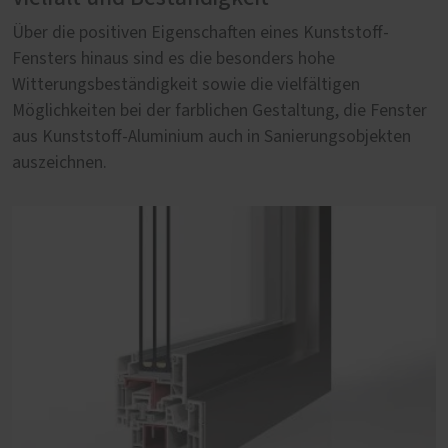
Über die positiven Eigenschaften eines Kunststoff-
Gestalterische Freiheiten bei Architekten und Bauherren
Fensters hinaus sind es die besonders hohe
sind im Neubau in Einklang zu bringen mit technischen
Witterungsbeständigkeit sowie die vielfältigen
Qualitätseigenschaften, die nur ein Kunststoff-Aluminium
Möglichkeiten bei der farblichen Gestaltung, die Fenster
Fenster bieten kann. Kontrastreiche Farben,
aus Kunststoff-Aluminium auch in Sanierungsobjekten
flächenbündige Optik sowie erhöhte Anforderungen an
auszeichnen.
Wärmedämmung und Einbruchschutz sind
Kernargumente unserer stabilen Kunststoff-Aluminium-
Fenster von PaX.