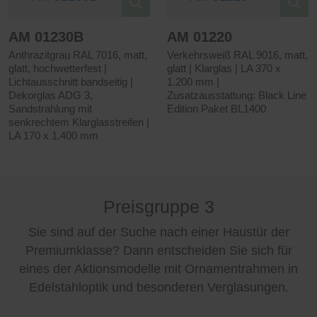
AM 01230B
AM 01220
Anthrazitgrau RAL 7016, matt,
Verkehrsweiß RAL 9016, matt,
glatt, hochwetterfest |
glatt | Klarglas | LA 370 x
Lichtausschnitt bandseitig |
1.200 mm |
Dekorglas ADG 3,
Zusatzausstattung: Black Line
Sandstrahlung mit
Edition Paket BL1400
senkrechtem Klarglasstreifen |
LA 170 x 1.400 mm
Preisgruppe 3
Sie sind auf der Suche nach einer Haustür der
Premiumklasse? Dann entscheiden Sie sich für
eines der Aktionsmodelle mit Ornamentrahmen in
Edelstahloptik und besonderen Verglasungen.