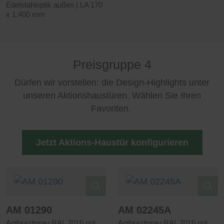
Edelstahloptik außen | LA 170
x 1.400 mm
Preisgruppe 4
Dürfen wir vorstellen: die Design-Highlights unter
unseren Aktionshaustüren. Wählen Sie Ihren
Favoriten.
Jetzt Aktions-Haustür konfigurieren
AM 01290
AM 02245A
Anthrazitgrau RAL 7016 mit
Anthrazitgrau RAL 7016 mit