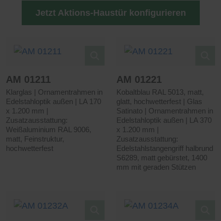
Jetzt Aktions-Haustür konfigurieren
AM 01211
AM 01221
Klarglas | Ornamentrahmen in
Kobaltblau RAL 5013, matt,
Edelstahloptik außen | LA 170
glatt, hochwetterfest | Glas
x 1.200 mm |
Satinato | Ornamentrahmen in
Zusatzausstattung:
Edelstahloptik außen | LA 370
Weißaluminium RAL 9006,
x 1.200 mm |
matt, Feinstruktur,
Zusatzausstattung:
hochwetterfest
Edelstahlstangengriff halbrund
S6289, matt gebürstet, 1400
mm mit geraden Stützen