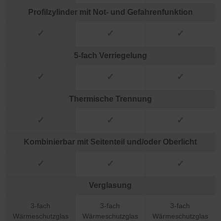
Profilzylinder mit Not- und Gefahrenfunktion
✓
✓
✓
5-fach Verriegelung
✓
✓
✓
Thermische Trennung
✓
✓
✓
Kombinierbar mit Seitenteil und/oder Oberlicht
✓
✓
✓
Verglasung
3-fach
3-fach
3-fach
Wärmeschutzglas
Wärmeschutzglas
Wärmeschutzglas