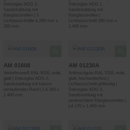
Dekorglas ADG 1,
Dekorglas ADG 1,
Sandstrahlung mit
Sandstrahlung mit
Klarglasstreifen | 3
Klarglasstreifen |
Lichtausschnitte à 280 mm x
Lichtausschnitt 280 mm x
280 mm
1.400 mm
AM 01608
AM 01230A
Verkehrsweiß RAL 9016, matt,
Anthrazitgrau RAL 7016, matt,
glatt | Dekorglas ADG 2,
glatt, hochwetterfest |
Sandstrahlung mit klarem
Lichtausschnitt griffseitig |
umlaufenden Rand | LA 280 x
Dekorglas ADG 3,
1.400 mm
Sandstrahlung mit
senkrechtem Klarglasstreifen |
LA 170 x 1.400 mm