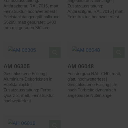
Zusatzausstattung:
angepasste Nutenlänge |
Anthrazitgrau RAL 7016, matt,
Zusatzausstattung:
Feinstruktur, hochwetterfest |
Anthrazitgrau RAL 7016 | matt,
Edelstahlstangengriff halbrund
Feinstruktur, hochwetterfest
S6289, matt gebürstet, 1400
mm mit geraden Stützen
AM 06305
AM 06048
Geschlossene Füllung |
Fenstergrau RAL 7040, matt,
Aluminium-Dekorleisten in
glatt, hochwetterfest |
Edelstahloptik |
Geschlossene Füllung | Je
Zusatzausstattung: Farbe
nach Türbreite dynamisch
Quarz 2, matt, Feinstruktur,
angepasste Nutenlänge
hochwetterfest