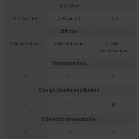
Ud-Wert
0,7 bis 0,89
0,94 bis 1,1
< 1,3
Bänder
Rollentürbänder
Rollentürbänder
2-teilige
Aufsatzbänder
Verzugsschutz
✓
✓
✓
Design-Sockelapplikation
✓
✓
❌
Edelstahl-Innendrücker
✓
✓
✓