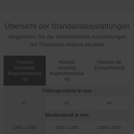
Übersicht der Standardausstattungen
Vergleichen Sie die verschiedenen Ausstattungen
der PaXentrée Aktions-Modelle
Haustür
Haustür
Haustür mit
beidseitig
einseitig
Einsatzfüllung
flügelüberdecke
flügelüberdecke
nd
nd
Füllungsstärke in mm
87
52
44
Maximalmaß in mm
1300 x 2300
1100 x 2200
1100 x 2200