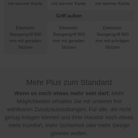
mit warmer Kante
mit warmer Kante
mit warmer Kante
Griff außen
Edelstahl-
Edelstahl-
Edelstahl-
Stangengriff 800
Stangengriff 800
Stangengriff 800
mm mit geraden
mm mit geraden
mm mit schrägen
Stützen
Stützen
Stützen
Mehr Plus zum Standard
Wenn es noch etwas mehr sein darf.
Mehr
Möglichkeiten erhalten Sie mit unseren frei
wählbaren Zusatzausstattungen. Für alle, die nicht
genug kriegen können und ihrer Haustür noch etwas
mehr Komfort, mehr Sicherheit oder mehr Design
gönnen wollen.